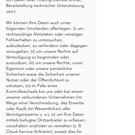
Bereitstellung technischer Unterstützung
usw.).
Wir können Ihre Daten auch unter
folgenden Umständen offenlegen: (i) um
rechtswidrige Aktivitäten oder sonstiges
Fehlverhalten zu untersuchen,
aufzudecken, zu verhindern oder dagegen
vorzugehen; (ii) um unsere Rechte auf
Verteidigung zu begründen oder
auszuüben; (iii) um unsere Rechte, unser
Eigentum oder unsere persönliche
Sicherheit sowie die Sicherheit unserer
Nutzer oder der Öffentlichkeit zu
schützen; (iv) im Falle eines
Kontrollwechsels bei uns oder bei einem
unserer verbundenen Unternehmen (im
Wege einer Verschmelzung, des Erwerbs
oder Kaufs (im Wesentlichen) aller
Vermögenswerte u. a.); (v) um Ihre Daten
mittels befugter Drittanbieter zu erfassen,
vorzuhalten und/oder zu verwalten (z. B.
Cloud-Service-Anbieter), soweit dies für