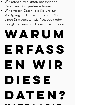
Wir können, wie unten beschrieben,
Daten aus Drittquellen erfassen.
Wir erfassen Daten, die Sie uns zur
Verfügung stellen, wenn Sie sich über
einen Drittanbieter wie Facebook oder
Google bei unseren Diensten anmelden.
Warum
erfass
en wir
diese
Daten?