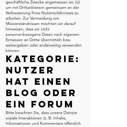
geschäftliche Zwecke angemessen ist; (vi)
um mit Drittanbietern gemeinsam an der
Verbesserung Ihres Nutzererlebnisses zu
arbeiten. Zur Vermeidung von
Missverständnissen möchten wir darauf
hinweisen, dass wir nicht
personenbezogene Daten nach eigenem
Ermessen an Dritte übermitteln bzw.
weitergeben oder anderweitig verwenden
können.
Kategorie:
Nutzer
hat einen
Blog oder
ein Forum
Bitte beachten Sie, dass unsere Dienste
soziale Interaktionen (z. B. Inhalte,
Informationen und Kommentare öffentlich