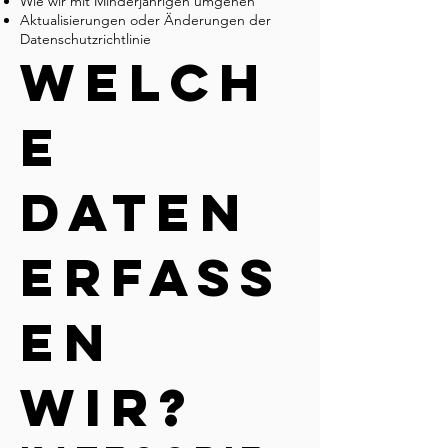
Wie wir mit Minderjährigen umgehen
Aktualisierungen oder Änderungen der
Datenschutzrichtlinie
Welch
e
Daten
erfass
en
wir?