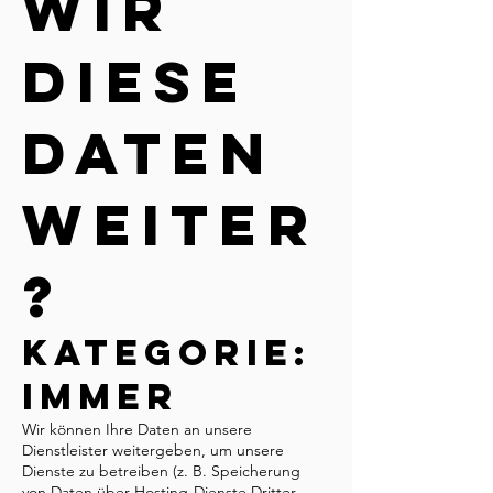
wir
diese
Daten
weiter
?
Kategorie:
Immer
Wir können Ihre Daten an unsere
Dienstleister weitergeben, um unsere
Dienste zu betreiben (z. B. Speicherung
von Daten über Hosting-Dienste Dritter,