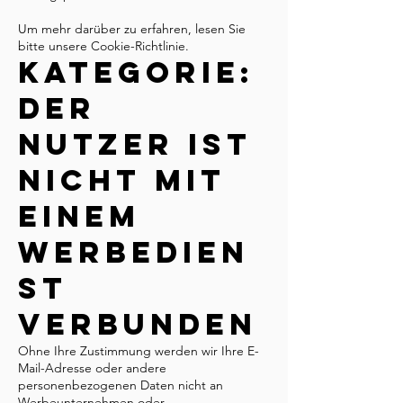
Um mehr darüber zu erfahren, lesen Sie
bitte unsere Cookie-Richtlinie.
Kategorie:
Der
Nutzer ist
NICHT mit
einem
Werbedien
st
verbunden
Ohne Ihre Zustimmung werden wir Ihre E-
Mail-Adresse oder andere
personenbezogenen Daten nicht an
Werbeunternehmen oder