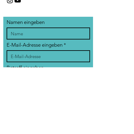
Namen eingeben
E-Mail-Adresse eingeben
Betreff eingeben
Nachricht